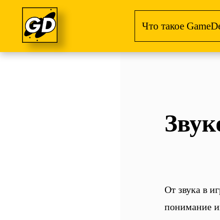
Что такое GameD
Звук
От звука в и
понимание и