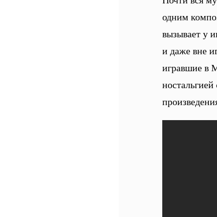
одним компо
вызывает у 
и даже вне и
игравшие в M
ностальгией
произведени